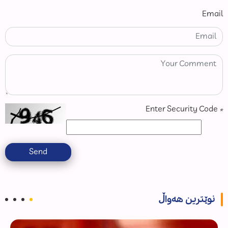
Email
Enter Security Code
*
Send
نوێترین هەواڵ