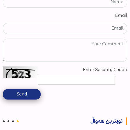
Email
Enter Security Code
*
Send
نوێترین هەواڵ