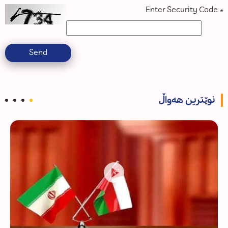
Enter Security Code
*
Send
نوێترین هەواڵ