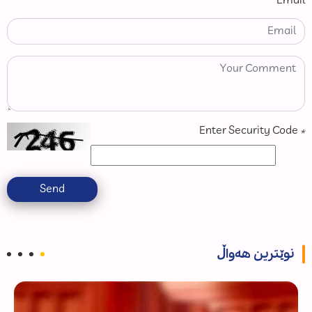
Email
Enter Security Code
*
Send
نوێترین هەواڵ