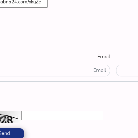
Email
Send