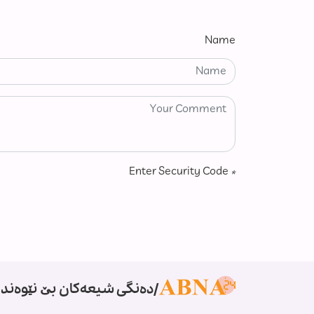
Name
Enter Security Code
*
دەنگی شیعەکان بێ نێوەندگ