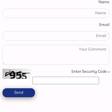
Name
Email
Enter Security Code
*
Send