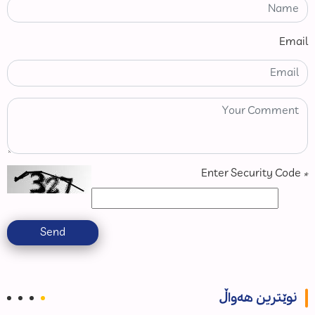
Email
Enter Security Code
*
Send
نوێترین هەواڵ