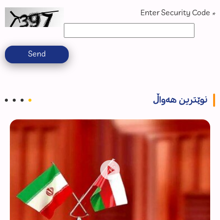
Enter Security Code
*
Send
نوێترین هەواڵ