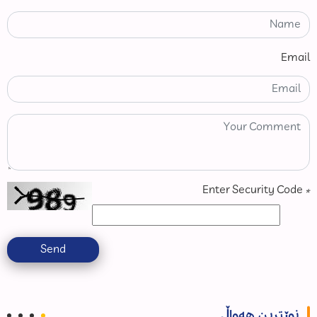
Email
Enter Security Code
*
Send
نوێترین هەواڵ