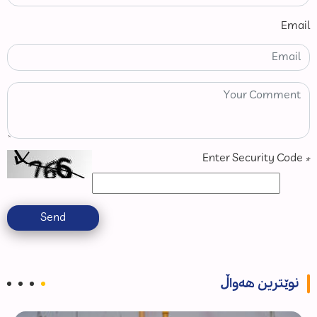
Email
Enter Security Code
*
Send
نوێترین هەواڵ