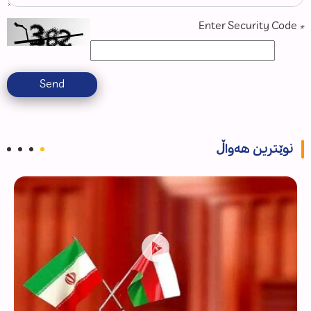
Enter Security Code
*
Send
نوێترین هەواڵ