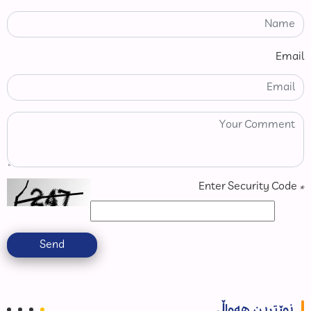
Email
Enter Security Code
*
Send
نوێترین هەواڵ