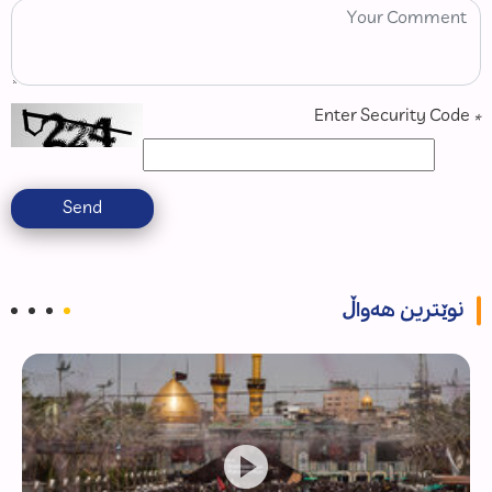
Enter Security Code
*
Send
نوێترین هەواڵ