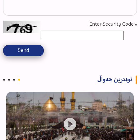
Enter Security Code
*
Send
نوێترین هەواڵ