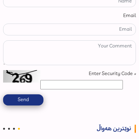
Email
Enter Security Code
*
Send
نوێترین هەواڵ