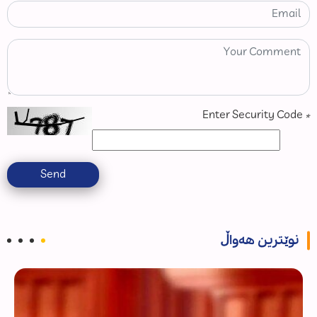
Enter Security Code
*
Send
نوێترین هەواڵ