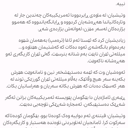
نییە.
وتیشیان: لە ماوەی ڕابردوودا ئەمریکییەکان چەندین جار لە
وتارەکانیاندا هەڕەشەیان کردووە و ڕایانگەیاندووە کە هەموو
بژاردەکان لەسەر مێزن؛ لەوانەش بژاردەی شەڕ.
زیادیشیان کرد کە ئێستا ئەم ئاغا (ترەمپ) بەهەمان شێوە
بەردەوام بانگەشەی ئەوە دەکات کە کەشتیمان هێناوە و...
میللەتی ئێران نابێت بەم شتانە بترسێت، گەلی ئێران کاریگەری ئەو
هەڕەشانە ناکەوێت.
ئەوەشیان وت کە ئێمە دەستپێشخەر نین و نامانەوێت هێرش
بکەینە سەر هیچ وڵاتێک، بەڵام میللەتی ئێران گورزێکی توند لە
هەر کەسێک دەدات کە هێرش بکاتە سەریان و هەراسانیان بکات.
ڕێبەری ئاماژەیان دا بێگومان پێویستە ئەمریکییەکان بزانن ئەگەر
شەڕێک دەستپێبکەن، ئەمجارە شەڕێکی ناوچەیی دەبێت.
وتیشیان: فیتنەی ئەم دواییە وەک کودەتا بوو، بێگومان کودەتاکە
سەرکوت کرا. ئامانجیان لەناوبردنی ناوەندە هەستیار و کاریگەرەکان