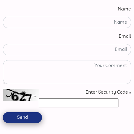
Name
Email
Enter Security Code
*
Send