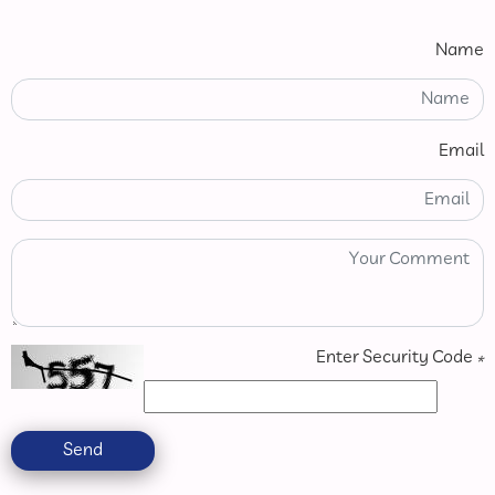
Name
Email
Enter Security Code
*
Send