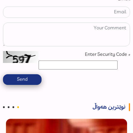
Enter Security Code
*
Send
نوێترین هەواڵ