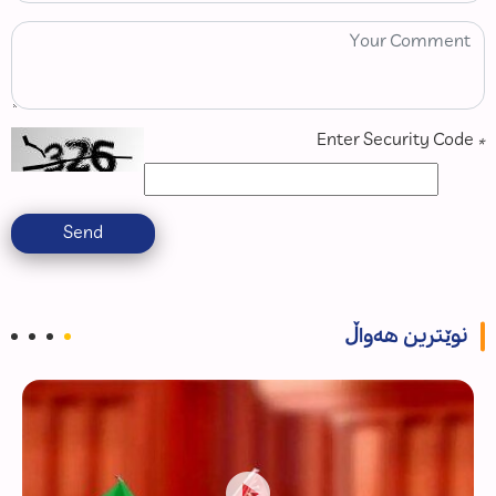
Enter Security Code
*
Send
نوێترین هەواڵ